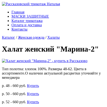
Главная
МАСКИ ЗАЩИТНЫЕ
Каталог трикотажа
Оплата и доставка
Контакты
Каталог
/
Женская одежда
/
Халаты
Халат женский "Марина-2"
Тип полотна: хлопок 100%. Размеры 48-62.
Цвета в
ассортименте.О наличии актуальной расцветки уточняйте у
менеджера
р. 48 - 660 руб.
Купить
р. 50 - 660 руб.
Купить
р. 52 - 660 руб.
Купить