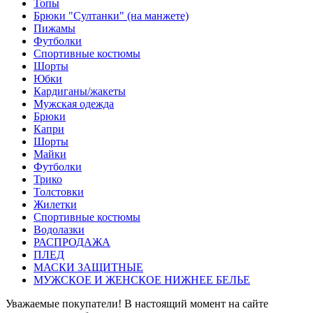
Топы
Брюки "Султанки" (на манжете)
Пижамы
Футболки
Спортивные костюмы
Шорты
Юбки
Кардиганы/жакеты
Мужская одежда
Брюки
Капри
Шорты
Майки
Футболки
Трико
Толстовки
Жилетки
Спортивные костюмы
Водолазки
РАСПРОДАЖА
ПЛЕД
МАСКИ ЗАЩИТНЫЕ
МУЖСКОЕ И ЖЕНСКОЕ НИЖНЕЕ БЕЛЬЕ
Уважаемые покупатели! В настоящий момент на сайте