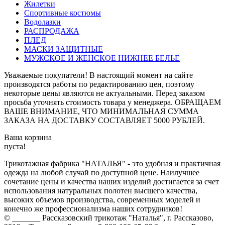
Жилетки
Спортивные костюмы
Водолазки
РАСПРОДАЖА
ПЛЕД
МАСКИ ЗАЩИТНЫЕ
МУЖСКОЕ И ЖЕНСКОЕ НИЖНЕЕ БЕЛЬЕ
Уважаемые покупатели! В настоящий момент на сайте
производятся работы по редактированию цен, поэтому
некоторые цены являются не актуальными. Перед заказом
просьба уточнять стоимость товара у менеджера. ОБРАЩАЕМ
ВАШЕ ВНИМАНИЕ, ЧТО МИНИМАЛЬНАЯ СУММА
ЗАКАЗА НА ДОСТАВКУ СОСТАВЛЯЕТ 5000 РУБЛЕЙ.
Ваша корзина
пуста!
Трикотажная фабрика "НАТАЛЬЯ" - это удобная и практичная
одежда на любой случай по доступной цене. Наилучшее
сочетание цены и качества наших изделий достигается за счет
использования натуральных полотен высшего качества,
высоких объемов производства, современных моделей и
конечно же профессионализма наших сотрудников!
© _______ Рассказовский трикотаж "Наталья", г. Рассказово,